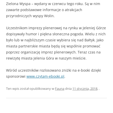
Zielona Wyspa – wydany w czerwcu tego roku. Są w nim
zawarte podstawowe informacje o atrakcjach
przyrodniczych wyspy Wolin.
Uczestnikom imprezy plenerowej na rynku w Jeleniej Górze
dopisywały humor i piękna słoneczna pogoda. Wielu z nich
było lub w najbliższym czasie wybiera się nad Bałtyk. Jako
miasta partnerskie miasta będą się wspólnie promować
poprzez organizację imprez plenerowych. Teraz czas na
rewizytę miasta Jelenia Góra w naszym mieście.
Wśród uczestników rozlosowano zniżki na e-booki dzięki
sponsorowi
www.czytam-ebooki.pl
.
Ten wpis został opublikowany w
Fauna
dnia
11 stycznia, 2018
,
.