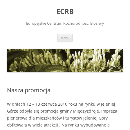
Przejdź
do
ECRB
treści
Europejskie Centrum Różnorodności Biosfery
Menu
Nasza promocja
W dniach 12 – 13 czerwca 2010 roku na rynku w Jeleniej
Górze odbyła się promocja gminy Międzyzdroje. Impreza
plenerowa dla mieszkańców i turystów Jeleniej Góry
obfitowała w wiele atrakcji . Na rynku wybudowano a